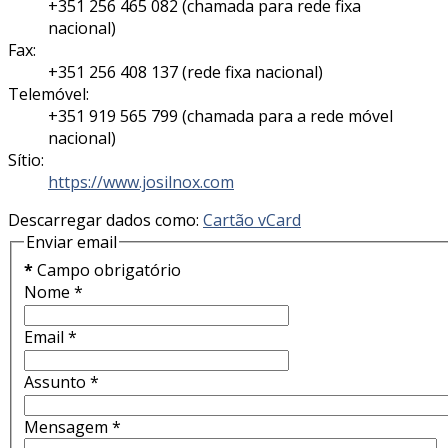
+351 256 465 082 (chamada para rede fixa
nacional)
Fax:
+351 256 408 137 (rede fixa nacional)
Telemóvel:
+351 919 565 799 (chamada para a rede móvel
nacional)
Sítio:
https://www.josilnox.com
Descarregar dados como:
Cartão vCard
Enviar email
*
Campo obrigatório
Nome
*
Email
*
Assunto
*
Mensagem
*