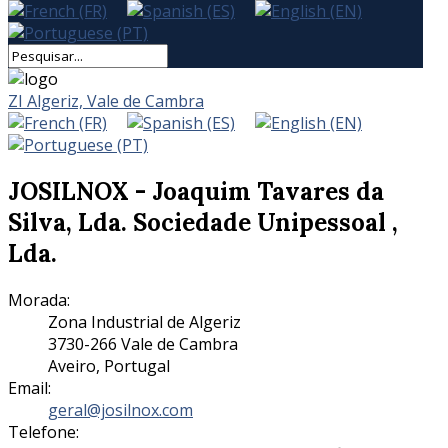
ZI Algeriz, Vale de Cambra
JOSILNOX - Joaquim Tavares da
Silva, Lda. Sociedade Unipessoal ,
Lda.
Morada:
Zona Industrial de Algeriz
3730-266 Vale de Cambra
Aveiro, Portugal
Email:
geral@josilnox.com
Telefone: