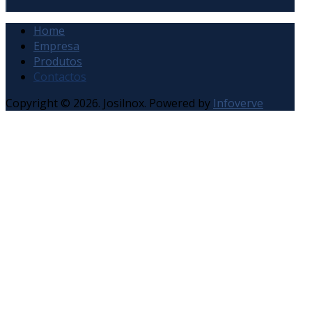
Home
Empresa
Produtos
Contactos
Copyright © 2026. Josilnox. Powered by
Infoverve